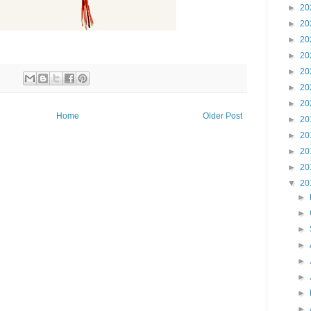
►
20
►
20
►
20
►
20
►
20
►
20
►
20
Home
Older Post
►
20
►
20
►
20
►
20
▼
20
►
►
►
►
►
►
►
►