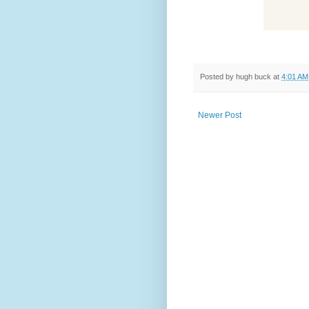
Posted by
hugh buck
at
4:01 AM
Newer Post