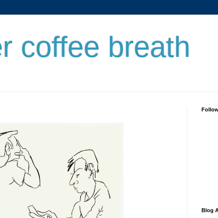
er coffee breath
Follo
Blog A