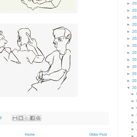
►
20
►
20
►
20
►
20
►
20
►
20
►
20
►
20
►
20
►
20
►
20
►
20
▼
20
►
►
►
►
M
►
►
Home
Older Post
►